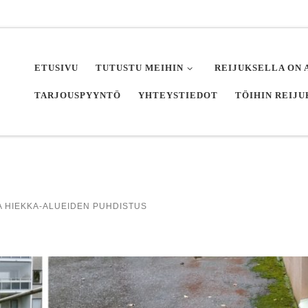
ETUSIVU
TUTUSTU MEIHIN
REIJUKSELLA ON 
TARJOUSPYYNTÖ
YHTEYSTIEDOT
TÖIHIN REIJ
JA HIEKKA-ALUEIDEN PUHDISTUS