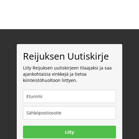
Reijuksen Uutiskirje
Liity Reijuksen uutiskirjeen tilaajaksi ja saa
ajankohtaisia vinkkejä ja tietoa
kiinteistöhuoltoon liittyen.
Liity