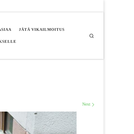
ASIAA
JÄTÄ VIKAILMOITUS
Search
UKSELLE
Next