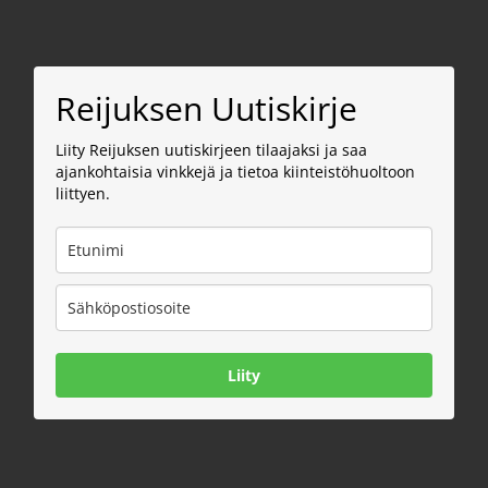
Reijuksen Uutiskirje
Liity Reijuksen uutiskirjeen tilaajaksi ja saa
ajankohtaisia vinkkejä ja tietoa kiinteistöhuoltoon
liittyen.
Liity