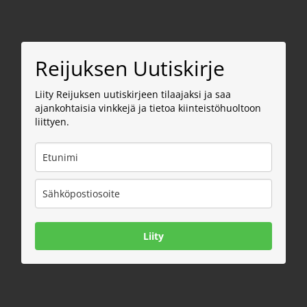
Reijuksen Uutiskirje
Liity Reijuksen uutiskirjeen tilaajaksi ja saa
ajankohtaisia vinkkejä ja tietoa kiinteistöhuoltoon
liittyen.
Liity